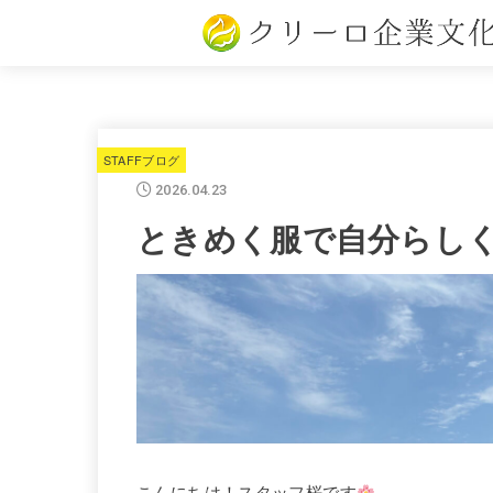
STAFFブログ
2026.04.23
ときめく服で自分らし
こんにちは！スタッフ桜です