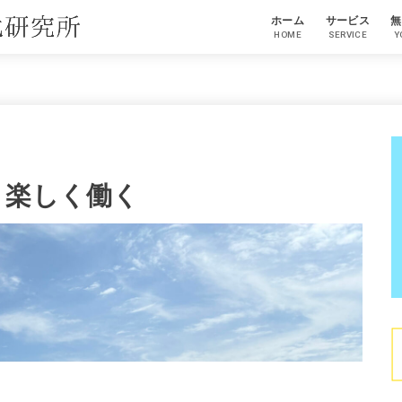
ホーム
サービス
無
HOME
SERVICE
Y
お知らせ・ご案内
く楽しく働く