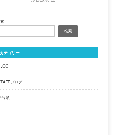
2026.06.22
検索
検索
カテゴリー
BLOG
STAFFブログ
未分類