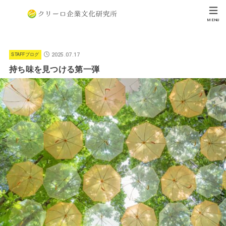
MENU
お知らせ・ご案内
STAFFブログ
2025.07.17
持ち味を見つける第一弾