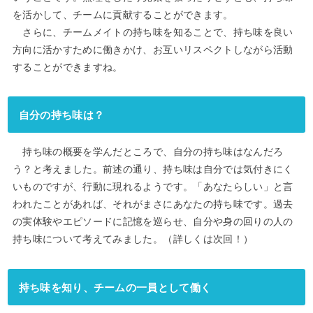
を活かして、チームに貢献することができます。
さらに、チームメイトの持ち味を知ることで、持ち味を良い
方向に活かすために働きかけ、お互いリスペクトしながら活動
することができますね。
自分の持ち味は？
持ち味の概要を学んだところで、自分の持ち味はなんだろ
う？と考えました。前述の通り、持ち味は自分では気付きにく
いものですが、行動に現れるようです。「あなたらしい」と言
われたことがあれば、それがまさにあなたの持ち味です。過去
の実体験やエピソードに記憶を巡らせ、自分や身の回りの人の
持ち味について考えてみました。（詳しくは次回！）
持ち味を知り、チームの一員として働く