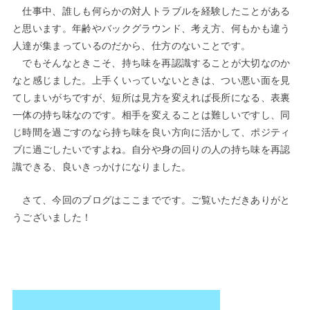
仕事中、誰しも何らかの対人トラブルを経験したことがある
と思います。年齢やバックグラウンド、考え方、何もかも違う
人達が集まっているのだから、仕方のないことです。
でもそんなときこそ、持ち味を再認識することが大切なのか
なと感じました。上手くいっていないときは、つい悪い面を見
てしまいがちですが、短所は見方を変えれば長所になる、表裏
一体の持ち味なのです。相手を変えることは難しいですし、同
じ時間を過ごすのなら持ち味を良い方向に活かして、ポジティ
ブに過ごしたいですよね。自分や身の回りの人の持ち味を再認
識できる、良いきっかけになりました。
さて、今回のブログはここまでです。ご覧いただきありがと
うございました！
STAFFブログ