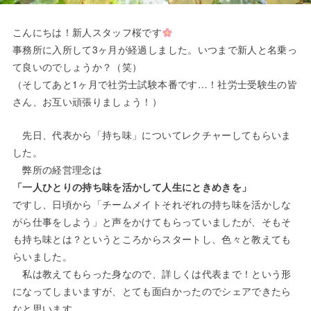
こんにちは！新人スタッフ桜です
事務所に入所して3ヶ月が経過しました。いつまで新人と名乗っ
て良いのでしょうか？（笑）
（そしてあと1ヶ月で社労士試験本番です…！社労士受験生の皆
さん、お互い頑張りましょう！）
先日、代表から「持ち味」についてレクチャーしてもらいま
した。
弊所の経営理念は
「一人ひとりの持ち味を活かして人生にときめきを」
ですし、日頃から「チームメイトそれぞれの持ち味を活かしな
がら仕事をしよう」と声をかけてもらっていましたが、そもそ
も持ち味とは？というところからスタートし、色々と教えても
らいました。
私は教えてもらった身なので、詳しくは代表まで！という形
になってしまいますが、とても面白かったのでシェアできたら
なと思います。